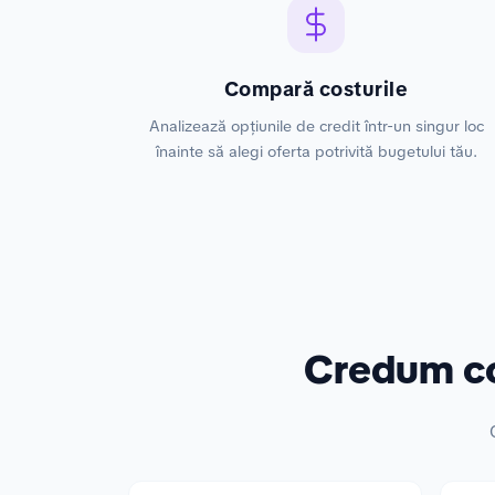
Compară costurile
Analizează opțiunile de credit într-un singur loc
înainte să alegi oferta potrivită bugetului tău.
Credum co