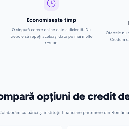
Economisește timp
O singură cerere online este suficientă. Nu
Ofertele nu s
trebuie să repeți aceleași date pe mai multe
Credum es
site-uri.
mpară opțiuni de credit de
Colaborăm cu bănci și instituții financiare partenere din România