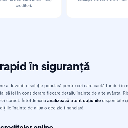
creditori.
rapid în siguranță
ine a devenit o soluție populară pentru cei care caută fonduri în
ial să iei în considerare fiecare detaliu înainte de a te avânta. Ri
ezi corect. Întotdeauna
analizează atent opțiunile
disponibile și
ițiile înainte de a lua o decizie financiară.
creditelor online