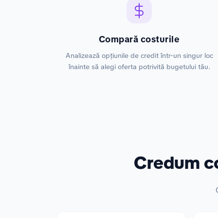
Compară costurile
Analizează opțiunile de credit într-un singur loc
înainte să alegi oferta potrivită bugetului tău.
Credum co