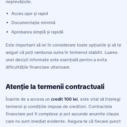
neprevăzute.
Acces ușor și rapid
Documentație minimă
Aprobarea simplă și rapidă
Este important să iei în considerare toate opțiunile și să te
asiguri că poți rambursa suma în termenul stabilit. Luarea
unei decizii informate este esențială pentru a evita
dificultățile financiare ulterioare.
Atenție la termenii contractuali
Înainte de a accesa un
credit 100 lei
, este vital să înțelegi
termenii și condițiile impuse de creditori. Contractele
financiare pot fi complexe și pot ascunde anumite clauze
care nu sunt imediat evidente. Asigura-te că fiecare punct