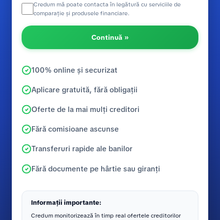
Credum mă poate contacta în legătură cu serviciile de
comparație și produsele financiare.
Continuă »
100% online și securizat
Aplicare gratuită, fără obligații
Oferte de la mai mulți creditori
Fără comisioane ascunse
Transferuri rapide ale banilor
Fără documente pe hârtie sau giranți
Informații importante:
Credum monitorizează în timp real ofertele creditorilor