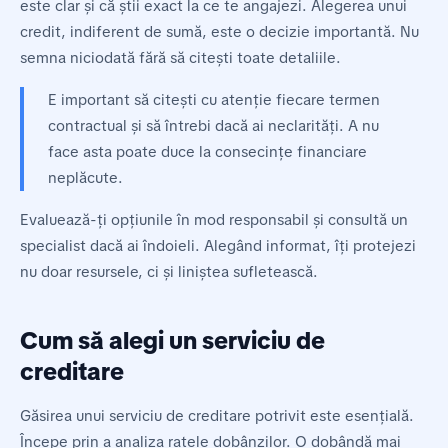
este clar și că știi exact la ce te angajezi. Alegerea unui
credit, indiferent de sumă, este o decizie importantă. Nu
semna niciodată fără să citești toate detaliile.
E important să citești cu atenție fiecare termen
contractual și să întrebi dacă ai neclarități. A nu
face asta poate duce la consecințe financiare
neplăcute.
Evaluează-ți opțiunile în mod responsabil și consultă un
specialist dacă ai îndoieli. Alegând informat, îți protejezi
nu doar resursele, ci și liniștea sufletească.
Cum să alegi un serviciu de
creditare
Găsirea unui serviciu de creditare potrivit este esențială.
Începe prin a analiza ratele dobânzilor. O dobândă mai