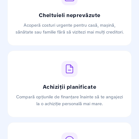
Cheltuieli neprevăzute
Acoperă costuri urgente pentru casă, mașină,
sănătate sau familie fără să vizitezi mai mulți creditori.
Achiziții planificate
Compară opțiunile de finanțare înainte să te angajezi
la o achiziție personală mai mare.