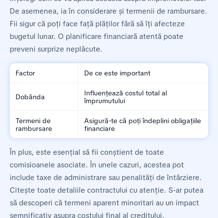
De asemenea, ia în considerare și termenii de rambursare.
Fii sigur că poți face față plăților fără să îți afecteze
bugetul lunar. O planificare financiară atentă poate
preveni surprize neplăcute.
Factor
De ce este important
Influențează costul total al
Dobânda
împrumutului
Termeni de
Asigură-te că poți îndeplini obligațiile
rambursare
financiare
În plus, este esențial să fii conștient de toate
comisioanele asociate. În unele cazuri, acestea pot
include taxe de administrare sau penalități de întârziere.
Citește toate detaliile contractului cu atenție. S-ar putea
să descoperi că termeni aparent minoritari au un impact
semnificativ asupra costului final al creditului.