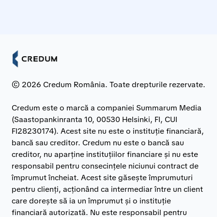
partenere din România.
© 2026 Credum România. Toate drepturile rezervate.
Credum este o marcă a companiei Summarum Media
(Saastopankinranta 10, 00530 Helsinki, FI, CUI
FI28230174). Acest site nu este o instituție financiară,
bancă sau creditor. Credum nu este o bancă sau
creditor, nu aparține instituțiilor financiare și nu este
responsabil pentru consecințele niciunui contract de
împrumut încheiat. Acest site găsește împrumuturi
pentru clienți, acționând ca intermediar între un client
care dorește să ia un împrumut și o instituție
financiară autorizată. Nu este responsabil pentru