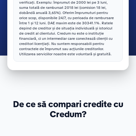
verificați. Exemplu: împrumut de 2000 lei pe 3 luni,
suma totală de rambursat 2018 lei (comision 18 lei,
dobândă anuală 3,65%). Oferim împrumuturi pentru
orice scop, disponibile 24/7, cu perioada de rambursare
între 1 și 12 luni. DAE maxim este de 30341.1%. Ratele
depind de creditor și de situația individuală și istoricul
de credit al clientului. Credum nu este o instituție
financiară, ci un intermediar care conectează clienții cu
creditori licențiați. Nu suntem responsabili pentru
contractele de împrumut sau acțiunile creditorilor.
Utilizarea serviciilor noastre este voluntară și gratuită.
De ce să compari credite cu
Credum?