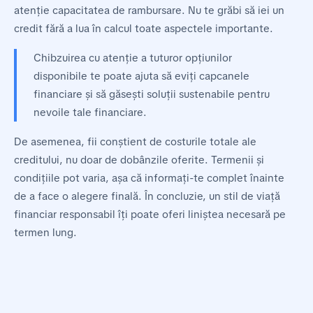
atenție capacitatea de rambursare. Nu te grăbi să iei un
credit fără a lua în calcul toate aspectele importante.
Chibzuirea cu atenție a tuturor opțiunilor
disponibile te poate ajuta să eviți capcanele
financiare și să găsești soluții sustenabile pentru
nevoile tale financiare.
De asemenea, fii conștient de costurile totale ale
creditului, nu doar de dobânzile oferite. Termenii și
condițiile pot varia, așa că informați-te complet înainte
de a face o alegere finală. În concluzie, un stil de viață
financiar responsabil îți poate oferi liniștea necesară pe
termen lung.