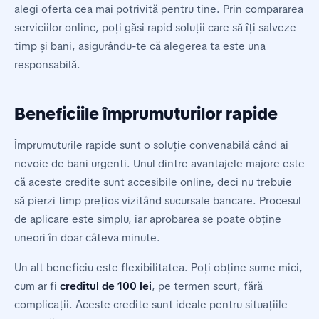
alegi oferta cea mai potrivită pentru tine. Prin compararea
serviciilor online, poți găsi rapid soluții care să îți salveze
timp și bani, asigurându-te că alegerea ta este una
responsabilă.
Beneficiile împrumuturilor rapide
Împrumuturile rapide sunt o soluție convenabilă când ai
nevoie de bani urgenti. Unul dintre avantajele majore este
că aceste credite sunt accesibile online, deci nu trebuie
să pierzi timp prețios vizitând sucursale bancare. Procesul
de aplicare este simplu, iar aprobarea se poate obține
uneori în doar câteva minute.
Un alt beneficiu este flexibilitatea. Poți obține sume mici,
cum ar fi
creditul de 100 lei
, pe termen scurt, fără
complicații. Aceste credite sunt ideale pentru situațiile