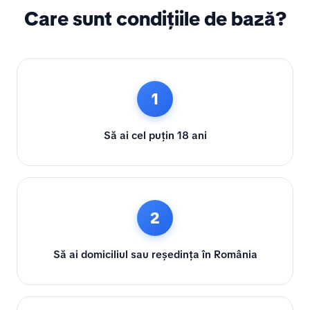
Care sunt condițiile de bază?
1
Să ai cel puțin 18 ani
2
Să ai domiciliul sau reședința în România