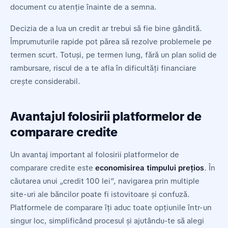
document cu atenție înainte de a semna.
Decizia de a lua un credit ar trebui să fie bine gândită.
Împrumuturile rapide pot părea să rezolve problemele pe
termen scurt. Totuși, pe termen lung, fără un plan solid de
rambursare, riscul de a te afla în dificultăți financiare
crește considerabil.
Avantajul folosirii platformelor de
comparare credite
Un avantaj important al folosirii platformelor de
comparare credite este
economisirea timpului prețios
. În
căutarea unui „credit 100 lei”, navigarea prin multiple
site-uri ale băncilor poate fi istovitoare și confuză.
Platformele de comparare îți aduc toate opțiunile într-un
singur loc, simplificând procesul și ajutându-te să alegi